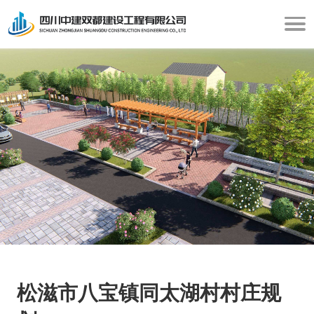
松滋市八宝镇同太湖村村庄规