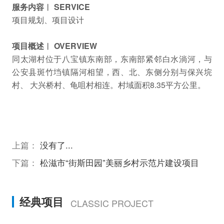
服务内容︱ SERVICE
项目规划、项目设计
项目概述︱ OVERVIEW
同太湖村位于八宝镇东南部，东南部紧邻白水淌河，与
公安县斑竹垱镇隔河相望，西、北、东侧分别与保兴垸
村、 大兴桥村、龟咀村相连。村域面积8.35平方公里。
上篇：
没有了...
下篇：
松滋市“街斯田园”美丽乡村示范片建设项目
经典项目
CLASSIC PROJECT