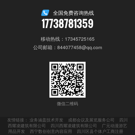
全国免费咨询热线
17738781359
移动热线：17345725165
公司邮箱：844077458@qq.com
微信二维码
友情链接：
业务涵盖技术开发
成都会议及展览服务公司
四川
西耀凌建筑有限公司
四川西耀凌建筑有限公司
广元动漫游艺
用品开发
西宁数创创意内容应用
四川区县个体户工商注册