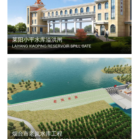
莱阳小平水库溢洪闸
LAIYANG XIAOPING RESERVOIR SPILL GATE
烟台市老岚水库工程