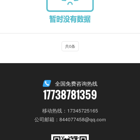
共0条
全国免费咨询热线
17738781359
移动热线：17345725165
公司邮箱：844077458@qq.com