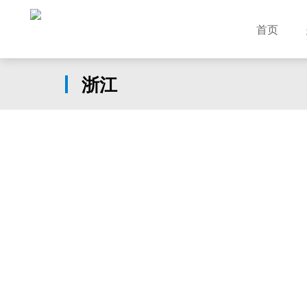
首页
浙江