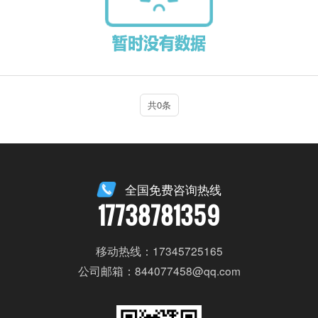
共0条
全国免费咨询热线
17738781359
移动热线：17345725165
公司邮箱：844077458@qq.com