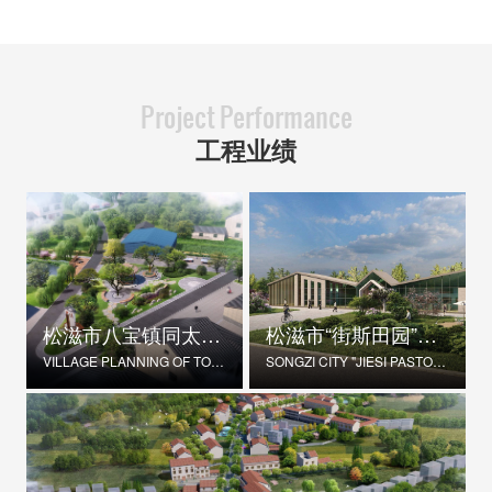
Project Performance
工程业绩
松滋市八宝镇同太湖村村庄规划
松滋市“街斯田园”美丽乡村示范片建设项目
VILLAGE PLANNING OF TONGTAIHU VILLAGE, BABAO TOWN, SONGZI CITY
SONGZI CITY "JIESI PASTORAL" BEAUTIFUL RURAL DEMONSTRATION FILM CONSTRUCTION PROJECT