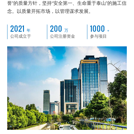
誉”的质量方针，坚持“安全第一、生命重于泰山”的施工信
念。以质量开拓市场，以管理谋求发展。
2021
200
1000
年
万
+
公司成立于
公司注册资金
参与项目