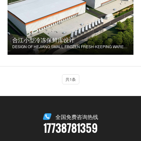
合江小型冷冻保鲜库设计
DESIGN OF HEJIANG SMALL FROZEN FRESH-KEEPING WAREHOUSE
共1条
全国免费咨询热线
17738781359